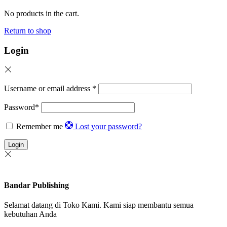
No products in the cart.
Return to shop
Login
Username or email address
*
Password
*
Remember me
Lost your password?
Login
Bandar Publishing
Selamat datang di Toko Kami. Kami siap membantu semua
kebutuhan Anda