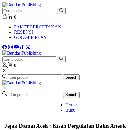
0
PAKET PERCETAKAN
RESENSI
GOOGLE PLAY
0
Search
Search
Home
Buku
Jejak Damai Aceh : Kisah Pergulatan Batin Aneuk