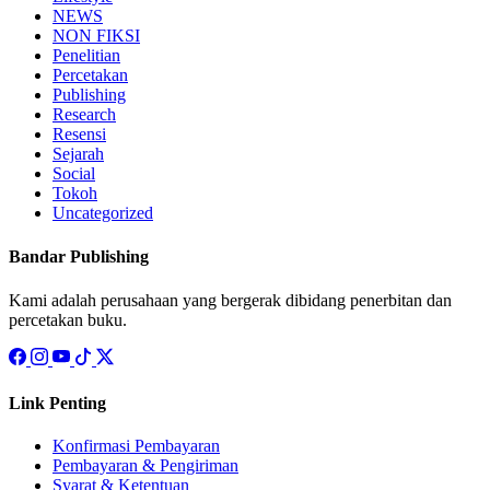
NEWS
NON FIKSI
Penelitian
Percetakan
Publishing
Research
Resensi
Sejarah
Social
Tokoh
Uncategorized
Bandar Publishing
Kami adalah perusahaan yang bergerak dibidang penerbitan dan
percetakan buku.
Link Penting
Konfirmasi Pembayaran
Pembayaran & Pengiriman
Syarat & Ketentuan