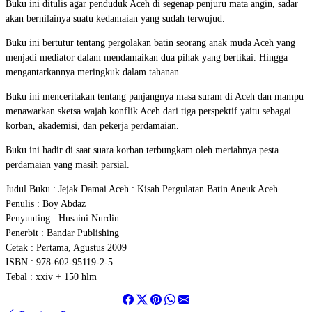
Buku ini ditulis agar penduduk Aceh di segenap penjuru mata angin, sadar
akan bernilainya suatu kedamaian yang sudah terwujud.
Buku ini bertutur tentang pergolakan batin seorang anak muda Aceh yang
menjadi mediator dalam mendamaikan dua pihak yang bertikai. Hingga
mengantarkannya meringkuk dalam tahanan.
Buku ini menceritakan tentang panjangnya masa suram di Aceh dan mampu
menawarkan sketsa wajah konflik Aceh dari tiga perspektif yaitu sebagai
korban, akademisi, dan pekerja perdamaian.
Buku ini hadir di saat suara korban terbungkam oleh meriahnya pesta
perdamaian yang masih parsial.
Judul Buku : Jejak Damai Aceh : Kisah Pergulatan Batin Aneuk Aceh
Penulis : Boy Abdaz
Penyunting : Husaini Nurdin
Penerbit : Bandar Publishing
Cetak : Pertama, Agustus 2009
ISBN : 978-602-95119-2-5
Tebal : xxiv + 150 hlm