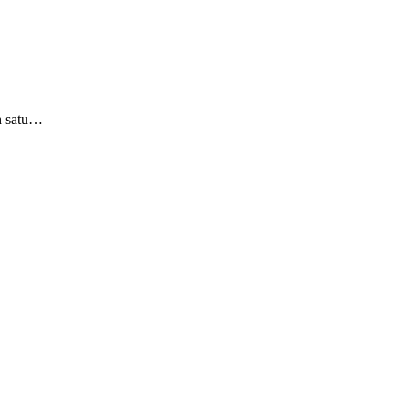
h satu…