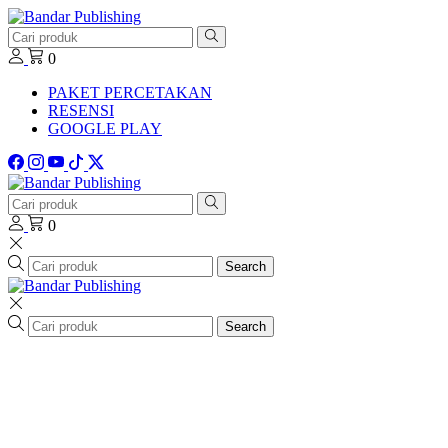
0
PAKET PERCETAKAN
RESENSI
GOOGLE PLAY
0
Search
Search