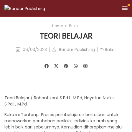
Home
Buku
TEORI BELAJAR
06/03/2023
Bandar Publishing
Buku
Teori Belajar / Rohantizani, S.Pd.I., M.Pd, Hayatun Nufus,
S.Pd.I., M.Pd.
Buku ini Tentang Proses pembelajaran bertujuan untuk
menawarkan perubahan perilaku individu ke arah yang
lebih baik dari sebelumnya. Kemudian diharapkan melalui