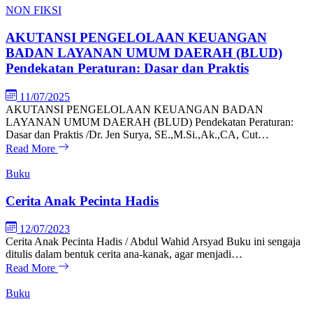
NON FIKSI
AKUTANSI PENGELOLAAN KEUANGAN
BADAN LAYANAN UMUM DAERAH (BLUD)
Pendekatan Peraturan: Dasar dan Praktis
11/07/2025
AKUTANSI PENGELOLAAN KEUANGAN BADAN
LAYANAN UMUM DAERAH (BLUD) Pendekatan Peraturan:
Dasar dan Praktis /Dr. Jen Surya, SE.,M.Si.,Ak.,CA, Cut…
Read More
Buku
Cerita Anak Pecinta Hadis
12/07/2023
Cerita Anak Pecinta Hadis / Abdul Wahid Arsyad Buku ini sengaja
ditulis dalam bentuk cerita ana-kanak, agar menjadi…
Read More
Buku