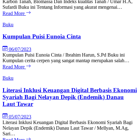
Karbon Tanah, Biomassa Dan Indeks kualitas Tanah / Umar H.A,
Sufardi Buku ini Tentang Informasi yang akurat mengenai…
Read More
Buku
Kumpulan Puisi Eunoia Cinta
06/07/2023
Kumpulan Puisi Eunoia Cinta / Ibrahim Harun, S.Pd Buku ini
Kumpulan cerita cerpen yang sangat mantap merupakan salah…
Read More
Buku
Literasi Inklusi Keuangan Digital Berbasis Ekonomi
Syariah Bagi Nelayan Depik (Endemik) Danau
Laut Tawar
05/07/2023
Literasi Inklusi Keuangan Digital Berbasis Ekonomi Syariah Bagi
Nelayan Depik (Endemik) Danau Laut Tawar / Mellyan, M.Ag,
Sari…
Read More