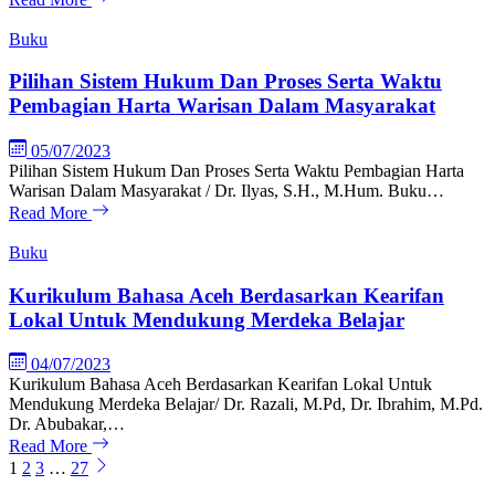
Buku
Pilihan Sistem Hukum Dan Proses Serta Waktu
Pembagian Harta Warisan Dalam Masyarakat
05/07/2023
Pilihan Sistem Hukum Dan Proses Serta Waktu Pembagian Harta
Warisan Dalam Masyarakat / Dr. Ilyas, S.H., M.Hum. Buku…
Read More
Buku
Kurikulum Bahasa Aceh Berdasarkan Kearifan
Lokal Untuk Mendukung Merdeka Belajar
04/07/2023
Kurikulum Bahasa Aceh Berdasarkan Kearifan Lokal Untuk
Mendukung Merdeka Belajar/ Dr. Razali, M.Pd, Dr. Ibrahim, M.Pd.
Dr. Abubakar,…
Read More
1
2
3
…
27