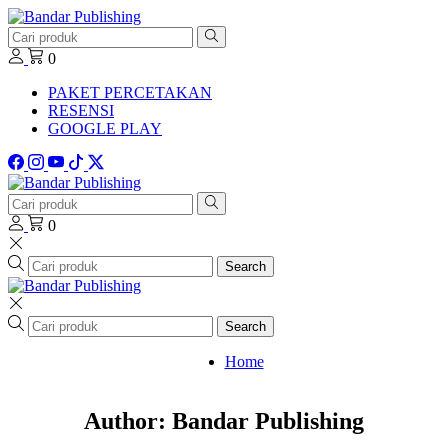
0
PAKET PERCETAKAN
RESENSI
GOOGLE PLAY
0
Search
Search
Home
Author:
Bandar Publishing