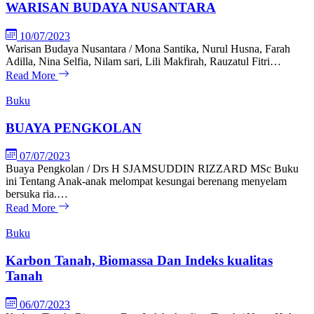
WARISAN BUDAYA NUSANTARA
10/07/2023
Warisan Budaya Nusantara / Mona Santika, Nurul Husna, Farah
Adilla, Nina Selfia, Nilam sari, Lili Makfirah, Rauzatul Fitri…
Read More
Buku
BUAYA PENGKOLAN
07/07/2023
Buaya Pengkolan / Drs H SJAMSUDDIN RIZZARD MSc Buku
ini Tentang Anak-anak melompat kesungai berenang menyelam
bersuka ria.…
Read More
Buku
Karbon Tanah, Biomassa Dan Indeks kualitas
Tanah
06/07/2023