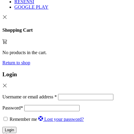
RESENSI
GOOGLE PLAY
Shopping Cart
No products in the cart.
Return to shop
Login
Username or email address
*
Password
*
Remember me
Lost your password?
Login