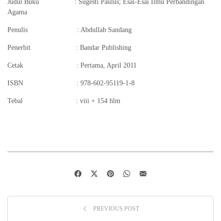
Judul Buku : Sugesti Paulus; Esai-Esai Ilmu Perbandingan
Agama
Penulis : Abdullah Sandang
Penerbit : Bandar Publishing
Cetak : Pertama, April 2011
ISBN : 978-602-95119-1-8
Tebal : viii + 154 hlm
PREVIOUS POST