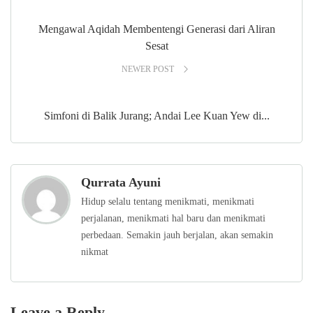
Mengawal Aqidah Membentengi Generasi dari Aliran
Sesat
NEWER POST
Simfoni di Balik Jurang; Andai Lee Kuan Yew di...
Qurrata Ayuni
Hidup selalu tentang menikmati, menikmati
perjalanan, menikmati hal baru dan menikmati
perbedaan. Semakin jauh berjalan, akan semakin
nikmat
Leave a Reply