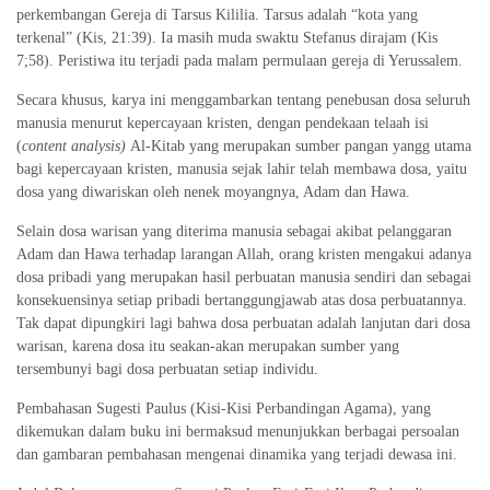
perkembangan Gereja di Tarsus Kililia. Tarsus adalah “kota yang
terkenal” (Kis, 21:39). Ia masih muda swaktu Stefanus dirajam (Kis
7;58). Peristiwa itu terjadi pada malam permulaan gereja di Yerussalem.
Secara khusus, karya ini menggambarkan tentang penebusan dosa seluruh
manusia menurut kepercayaan kristen, dengan pendekaan telaah isi
(
content analysis)
Al-Kitab yang merupakan sumber pangan yangg utama
bagi kepercayaan kristen, manusia sejak lahir telah membawa dosa, yaitu
dosa yang diwariskan oleh nenek moyangnya, Adam dan Hawa.
Selain dosa warisan yang diterima manusia sebagai akibat pelanggaran
Adam dan Hawa terhadap larangan Allah, orang kristen mengakui adanya
dosa pribadi yang merupakan hasil perbuatan manusia sendiri dan sebagai
konsekuensinya setiap pribadi bertanggungjawab atas dosa perbuatannya.
Tak dapat dipungkiri lagi bahwa dosa perbuatan adalah lanjutan dari dosa
warisan, karena dosa itu seakan-akan merupakan sumber yang
tersembunyi bagi dosa perbuatan setiap individu.
Pembahasan Sugesti Paulus (Kisi-Kisi Perbandingan Agama), yang
dikemukan dalam buku ini bermaksud menunjukkan berbagai persoalan
dan gambaran pembahasan mengenai dinamika yang terjadi dewasa ini.