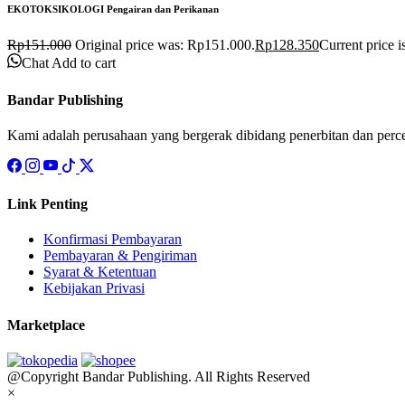
EKOTOKSIKOLOGI Pengairan dan Perikanan
Rp
151.000
Original price was: Rp151.000.
Rp
128.350
Current price 
Chat
Add to cart
Bandar Publishing
Kami adalah perusahaan yang bergerak dibidang penerbitan dan perc
Link Penting
Konfirmasi Pembayaran
Pembayaran & Pengiriman
Syarat & Ketentuan
Kebijakan Privasi
Marketplace
@Copyright Bandar Publishing. All Rights Reserved
×