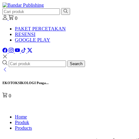
0
PAKET PERCETAKAN
RESENSI
GOOGLE PLAY
Search
EKOTOKSIKOLOGI Penga...
0
Home
Produk
Products