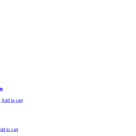
m
.
Add to cart
dd to cart