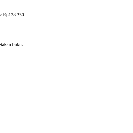
is: Rp128.350.
etakan buku.