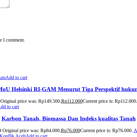
me I comment.
Add to cart
MoU Helsinki RI-GAM Menurut Tiga Perspektif huku
Original price was: Rp149.500.
Rp
112.000
Current price is: Rp112.000
dd to cart
Karbon Tanah, Biomassa Dan Indeks kualitas Tanah
0
Original price was: Rp84.000.
Rp
76.000
Current price is: Rp76.000.
A
Add to cart