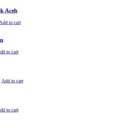
ik Aceh
Add to cart
an
dd to cart
.
Add to cart
dd to cart