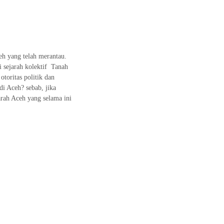
eh yang telah merantau.
 sejarah kolektif Tanah
otoritas politik dan
di Aceh? sebab, jika
arah Aceh yang selama ini