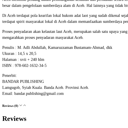
besar dalam pengelolaan sumberdaya alam di Aceh. Hal lainnya yang tidak bi
Di Aceh terdapat pola kearifan lokal hukom adat laot yang sudah dikenal sej
terdapat spirit masyarakat lokal di Aceh dalam memanfaatkan sumberdaya per
Proses penyadaran akan kelautan laut Aceh, merupakan salah satu upaya yan
mengarahkan proses penyadaran masyarakat Aceh.
Penulis : M. Adli Abdullah, Kamaruzzaman Bustamam-Ahmad, dkk
Ukuran : 14,5 x 20,5
Halaman : xvii + 240 hlm
ISBN : 978-602-1632-34-5
Penerbit:
BANDAR PUBLISHING
Lamgugob, Syiah Kuala. Banda Aceh. Provinsi Aceh.
Email: bandar.publishing@gmail.com
Reviews (0)
Reviews