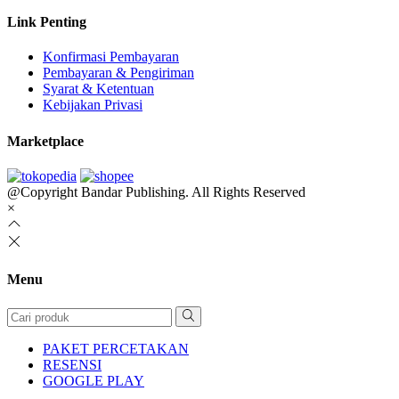
Link Penting
Konfirmasi Pembayaran
Pembayaran & Pengiriman
Syarat & Ketentuan
Kebijakan Privasi
Marketplace
@Copyright Bandar Publishing. All Rights Reserved
×
Menu
PAKET PERCETAKAN
RESENSI
GOOGLE PLAY