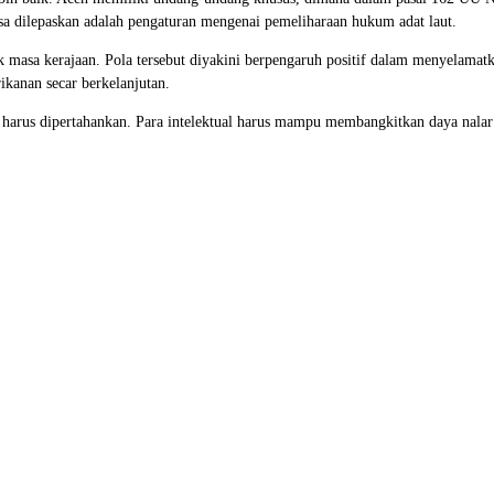
sa dilepaskan adalah pengaturan mengenai pemeliharaan hukum adat laut.
ak masa kerajaan. Pola tersebut diyakini berpengaruh positif dalam menyelamat
ikanan secar berkelanjutan.
g harus dipertahankan. Para intelektual harus mampu membangkitkan daya nala