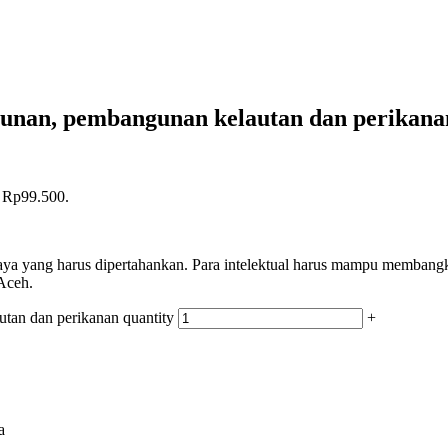
unan, pembangunan kelautan dan perikana
: Rp99.500.
paya yang harus dipertahankan. Para intelektual harus mampu membangk
Aceh.
an dan perikanan quantity
+
a