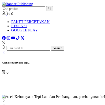
0
PAKET PERCETAKAN
RESENSI
GOOGLE PLAY
Search
Aceh Kebudayaan Tepi...
0