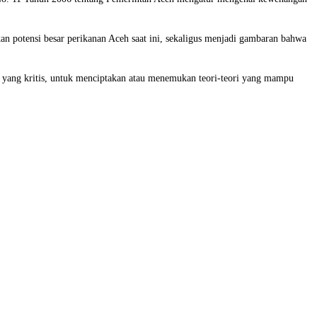
kan potensi besar perikanan Aceh saat ini, sekaligus menjadi gambaran bahwa
r yang kritis, untuk menciptakan atau menemukan teori-teori yang mampu