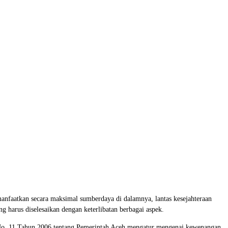
anfaatkan secara maksimal sumberdaya di dalamnya, lantas kesejahteraan
 harus diselesaikan dengan keterlibatan berbagai aspek.
 No. 11 Tahun 2006 tentang Pemerintah Aceh mengatur mengenai kewenangan