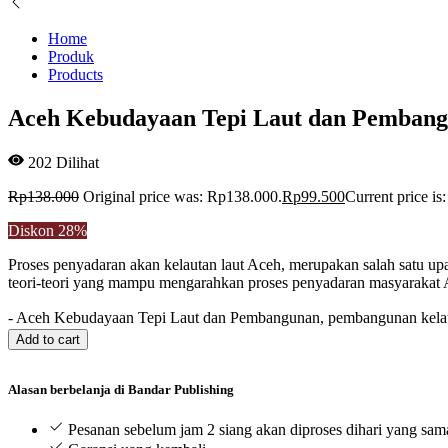
Home
Produk
Products
Aceh Kebudayaan Tepi Laut dan Pembang
202
Dilihat
Rp
138.000
Original price was: Rp138.000.
Rp
99.500
Current price is
Diskon
28%
Proses penyadaran akan kelautan laut Aceh, merupakan salah satu u
teori-teori yang mampu mengarahkan proses penyadaran masyarakat 
-
Aceh Kebudayaan Tepi Laut dan Pembangunan, pembangunan kelaut
Add to cart
Alasan berbelanja di Bandar Publishing
Pesanan sebelum jam 2 siang akan diproses dihari yang sam