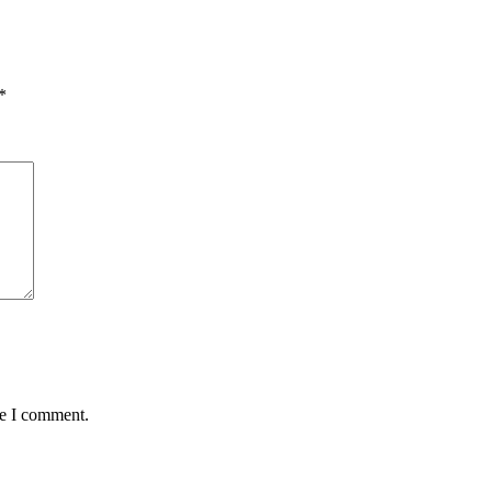
*
me I comment.