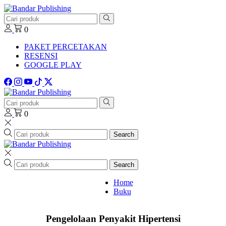
0
PAKET PERCETAKAN
RESENSI
GOOGLE PLAY
0
Search
Search
Home
Buku
Pengelolaan Penyakit Hipertensi