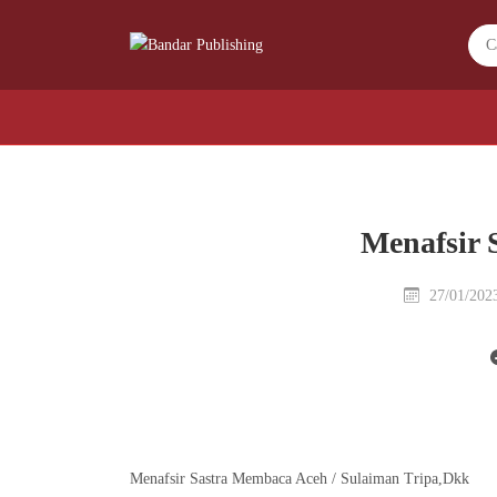
Menafsir 
27/01/20
Menafsir Sastra Membaca Aceh / Sulaiman Tripa,Dkk