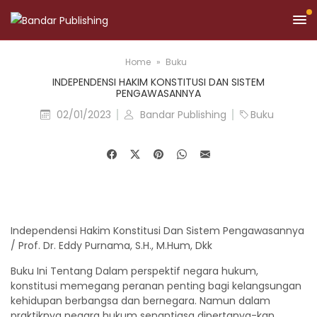
Home
Buku
INDEPENDENSI HAKIM KONSTITUSI DAN SISTEM
PENGAWASANNYA
02/01/2023
Bandar Publishing
Buku
Independensi Hakim Konstitusi
Dan Sistem Pengawasannya
/ Prof. Dr. Eddy Purnama, S.H., M.Hum, Dkk
Buku Ini Tentang Dalam perspektif negara hukum,
konstitusi memegang peranan penting bagi kelangsungan
kehidupan berbangsa dan bernegara. Namun dalam
praktiknya negara hukum senantiasa dipertanya-kan