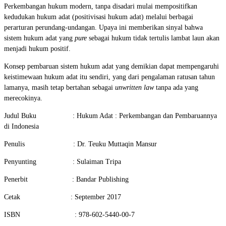
Perkembangan hukum modern, tanpa disadari mulai mempositifkan
kedudukan hukum adat (positivisasi hukum adat) melalui berbagai
perarturan perundang-undangan. Upaya ini memberikan sinyal bahwa
sistem hukum adat yang
pure
sebagai hukum tidak tertulis lambat laun akan
menjadi hukum positif.
Konsep pembaruan sistem hukum adat yang demikian dapat mempengaruhi
keistimewaan hukum adat itu sendiri, yang dari pengalaman ratusan tahun
lamanya, masih tetap bertahan sebagai
unwritten law
tanpa ada yang
merecokinya.
Judul Buku : Hukum Adat : Perkembangan dan Pembaruannya
di Indonesia
Penulis : Dr. Teuku Muttaqin Mansur
Penyunting : Sulaiman Tripa
Penerbit : Bandar Publishing
Cetak : September 2017
ISBN : 978-602-5440-00-7