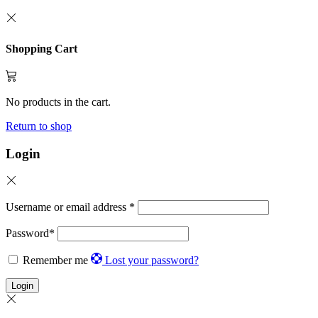
Shopping Cart
No products in the cart.
Return to shop
Login
Username or email address
*
Password
*
Remember me
Lost your password?
Login