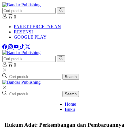
0
PAKET PERCETAKAN
RESENSI
GOOGLE PLAY
0
Search
Search
Home
Buku
Hukum Adat: Perkembangan dan Pembaruannya