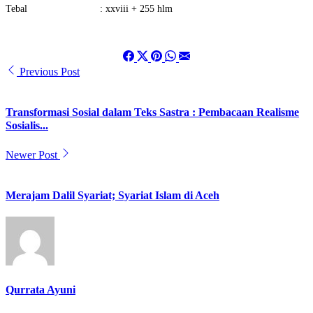
Tebal : xxviii + 255 hlm
Previous Post
Transformasi Sosial dalam Teks Sastra : Pembacaan Realisme
Sosialis...
Newer Post
Merajam Dalil Syariat; Syariat Islam di Aceh
Qurrata Ayuni