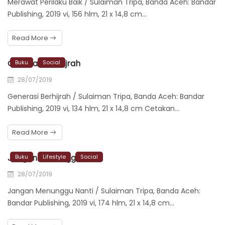
Merawat Perilaku Baik / Sulaiman Tripa, Banda Aceh: Bandar
Publishing, 2019 vi, 156 hlm, 21 x 14,8 cm…
Read More
Generasi Berhijrah
Buku
Social
28/07/2019
Generasi Berhijrah / Sulaiman Tripa, Banda Aceh: Bandar
Publishing, 2019 vi, 134 hlm, 21 x 14,8 cm Cetakan…
Read More
Jangan Menunggu Nanti
Buku
Lifestyle
Social
28/07/2019
Jangan Menunggu Nanti / Sulaiman Tripa, Banda Aceh:
Bandar Publishing, 2019 vi, 174 hlm, 21 x 14,8 cm…