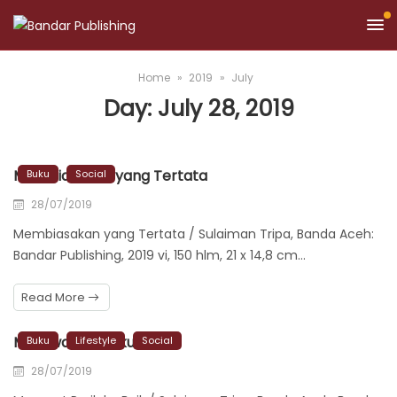
Home
2019
July
Day:
July 28, 2019
Membiasakan yang Tertata
Buku
Social
28/07/2019
Membiasakan yang Tertata / Sulaiman Tripa, Banda Aceh:
Bandar Publishing, 2019 vi, 150 hlm, 21 x 14,8 cm…
Read More
Merawat Perilaku Baik
Buku
Lifestyle
Social
28/07/2019