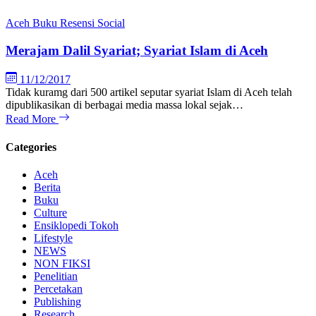
Aceh
Buku
Resensi
Social
Merajam Dalil Syariat; Syariat Islam di Aceh
11/12/2017
Tidak kuramg dari 500 artikel seputar syariat Islam di Aceh telah
dipublikasikan di berbagai media massa lokal sejak…
Read More
Categories
Aceh
Berita
Buku
Culture
Ensiklopedi Tokoh
Lifestyle
NEWS
NON FIKSI
Penelitian
Percetakan
Publishing
Research