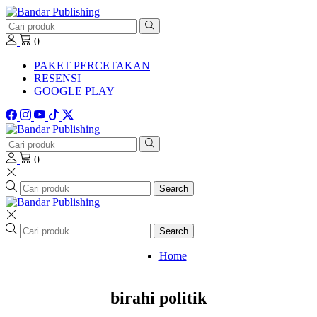
0
PAKET PERCETAKAN
RESENSI
GOOGLE PLAY
0
Search
Search
Home
birahi politik