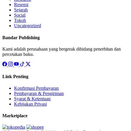
Resensi
Sejarah
Social
Tokoh
Uncategorized
Bandar Publishing
Kami adalah perusahaan yang bergerak dibidang penerbitan dan
percetakan buku.
Link Penting
Konfirmasi Pembayaran
Pembayaran & Pengiriman
Syarat & Ketentuan
Kebijakan Privasi
Marketplace