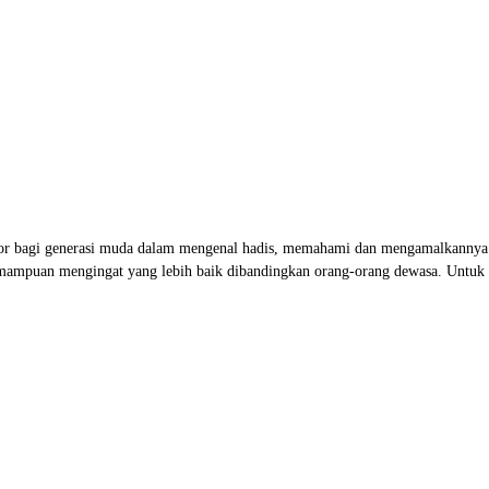
vator bagi generasi muda dalam mengenal hadis, memahami dan mengamalkannya 
mampuan mengingat yang lebih baik dibandingkan orang-orang dewasa. Untuk itu