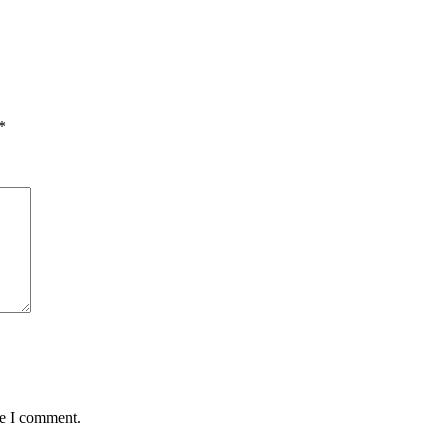
*
me I comment.