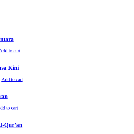
ntara
Add to cart
sa Kini
.
Add to cart
ran
dd to cart
Al-Qur’an