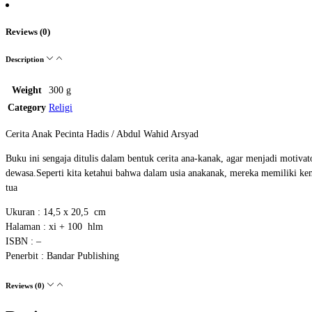
Reviews (0)
Description
Weight
300 g
Category
Religi
Cerita Anak Pecinta Hadis / Abdul Wahid Arsyad
Buku ini sengaja ditulis dalam bentuk cerita ana-kanak, agar menjadi moti
dewasa.Seperti kita ketahui bahwa dalam usia anakanak, mereka memiliki ke
tua
Ukuran : 14,5 x 20,5 cm
Halaman : xi + 100 hlm
ISBN : –
Penerbit : Bandar Publishing
Reviews (0)