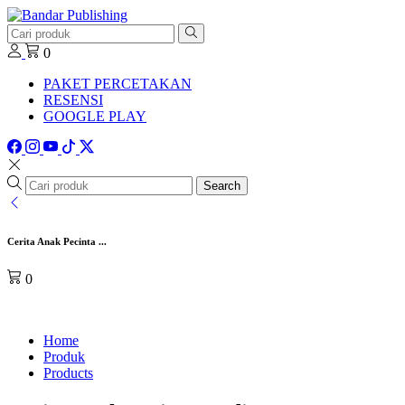
0
PAKET PERCETAKAN
RESENSI
GOOGLE PLAY
Search
Cerita Anak Pecinta ...
0
Home
Produk
Products