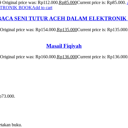
0
Original price was: Rp112.000.
Rp
85.000
Current price is: Rp85.000.
Add to cart
ACA SENI TUTUR ACEH DALAM ELEKTRONIK
Original price was: Rp154.000.
Rp
135.000
Current price is: Rp135.000
Masail Fiqiyah
Original price was: Rp160.000.
Rp
136.000
Current price is: Rp136.000
Rp73.000.
etakan buku.