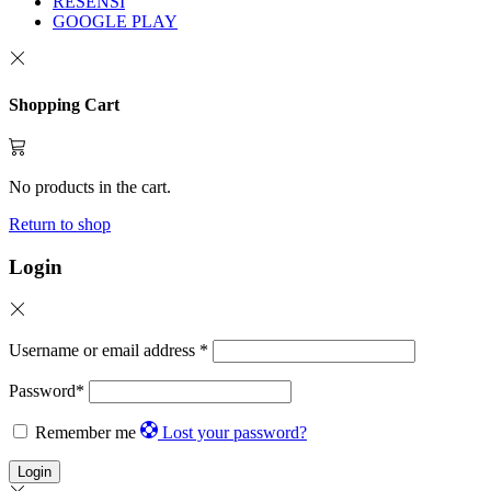
RESENSI
GOOGLE PLAY
Shopping Cart
No products in the cart.
Return to shop
Login
Username or email address
*
Password
*
Remember me
Lost your password?
Login