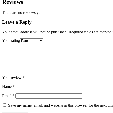
Reviews
There are no reviews yet.
Leave a Reply
Your email address will not be published.
Required fields are marked
Your rating
Your review
*
Name
*
Email
*
Save my name, email, and website in this browser for the next ti