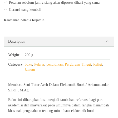
Pesanan sebelum jam 2 siang akan diproses dihari yang sama
quantity
Garansi uang kembali
Keamanan belanja terjamin
Description
Weight
200 g
Category
buku
,
Pelajar
,
pendidikan
,
Perguruan Tinggi
,
Religi
,
Umum
Membaca Seni Tutur Aceh Dalam Elektronik Book / Arismunandar,
S.PdI., M.Ag
Buku ini diharapkan bisa menjadi tambahan referensi bagi para
akademisi dan masyarakat pada umumnya dalam rangka menambah
khasanah pengetahuan tentang minat baca elektronik book