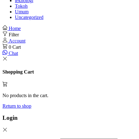
teknologi
Tokoh
Umum
Uncategorized
Home
Filter
Account
0
Cart
Chat
Shopping Cart
No products in the cart.
Return to shop
Login