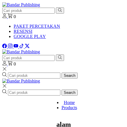
0
PAKET PERCETAKAN
RESENSI
GOOGLE PLAY
0
Search
Search
Home
Products
alam