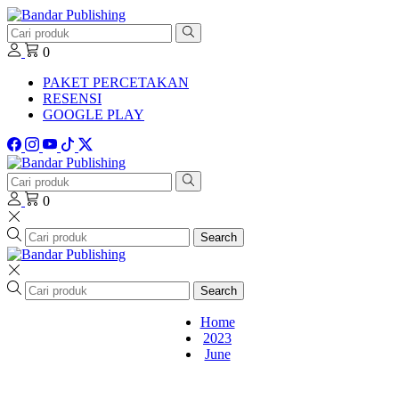
0
PAKET PERCETAKAN
RESENSI
GOOGLE PLAY
0
Search
Search
Home
2023
June