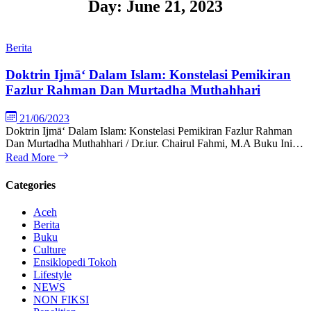
Day:
June 21, 2023
Berita
Doktrin Ijmā‘ Dalam Islam: Konstelasi Pemikiran
Fazlur Rahman Dan Murtadha Muthahhari
21/06/2023
Doktrin Ijmā‘ Dalam Islam: Konstelasi Pemikiran Fazlur Rahman
Dan Murtadha Muthahhari / Dr.iur. Chairul Fahmi, M.A Buku Ini…
Read More
Categories
Aceh
Berita
Buku
Culture
Ensiklopedi Tokoh
Lifestyle
NEWS
NON FIKSI