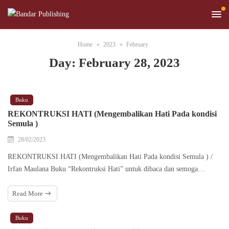
Home
2023
February
Day:
February 28, 2023
Buku
REKONTRUKSI HATI (Mengembalikan Hati Pada kondisi
Semula )
28/02/2023
REKONTRUKSI HATI (Mengembalikan Hati Pada kondisi Semula ) /
Irfan Maulana Buku “Rekontruksi Hati” untuk dibaca dan semoga…
Read More
Buku