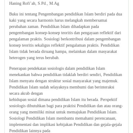
Haning Rofi’ah, S.Pd., M.Ag
Buku ini tentang Pengembangan pendidikan Islam berdiri pada dua
kaki yang secara harmonis harus melangkah membersamai
perubahan zaman. Pendidikan Islam dihadapkan pada
pengembangan konsep-konsep teoritis dan pengayaan reflektif dari
pengalaman praktis. Sosiologi berkontribusi dalam pengembangan
konsep teoritis sekaligus reflektif pengalaman praktis. Pendidikan
Islam tidak berada diruang hampa, melainkan dalam masyarakat
heterogen yang terus berubah.
Penerapan pendekatan sosiologis dalam pendidikan Islam
menekankan bahwa pendidikan tidaklah berdiri sendiri, Pendidikan
Islam menyatu dengan struktur sosial masyarakat yang majemuk.
Pendidikan Islam sudah selayaknya membumi dan berinteraksi
secara akrab dengan
kehidupan sosial dimana pendidikan Islam itu berada. Perspektif
sosiologis dibutuhkan bagi para praktisi Pendidikan dan atau orang-
orang yang memiliki minat untuk memajukan Pendidikan Islam.
Sosiologi Pendidikan Islam membantu memahami perencanaan,
implementasi dan implikasi kebijakan Pendidikan dan gejala-gejala
Pendidikan lainnya pada