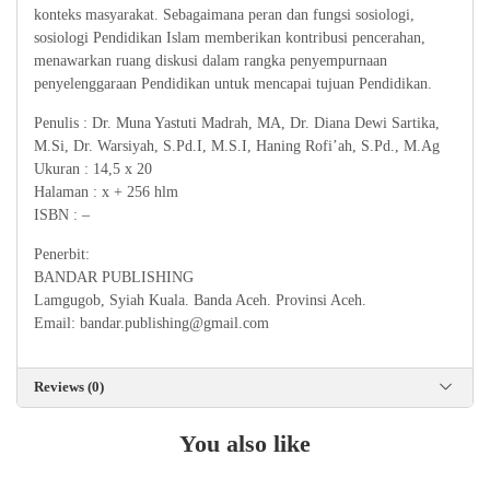
konteks masyarakat. Sebagaimana peran dan fungsi sosiologi,
sosiologi Pendidikan Islam memberikan kontribusi pencerahan,
menawarkan ruang diskusi dalam rangka penyempurnaan
penyelenggaraan Pendidikan untuk mencapai tujuan Pendidikan.
Penulis : Dr. Muna Yastuti Madrah, MA, Dr. Diana Dewi Sartika,
M.Si, Dr. Warsiyah, S.Pd.I, M.S.I, Haning Rofi’ah, S.Pd., M.Ag
Ukuran : 14,5 x 20
Halaman : x + 256 hlm
ISBN : –
Penerbit:
BANDAR PUBLISHING
Lamgugob, Syiah Kuala. Banda Aceh. Provinsi Aceh.
Email: bandar.publishing@gmail.com
Reviews (0)
You also like