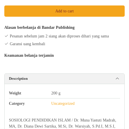
ISLAM
Add to cart
quantity
Alasan berbelanja di Bandar Publishing
Pesanan sebelum jam 2 siang akan diproses dihari yang sama
Garansi uang kembali
Keamanan belanja terjamin
Description
Weight
200 g
Category
Uncategorized
SOSIOLOGI PENDIDIKAN ISLAM / Dr. Muna Yastuti Madrah,
MA, Dr. Diana Dewi Sartika, M.Si, Dr. Warsiyah, S.Pd.I, M.S.I,