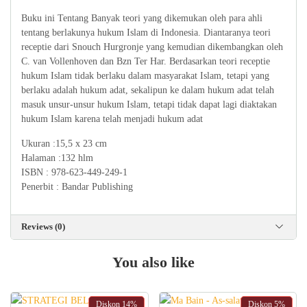
Buku ini Tentang Banyak teori yang dikemukan oleh para ahli
tentang berlakunya hukum Islam di Indonesia. Diantaranya teori
receptie dari Snouch Hurgronje yang kemudian dikembangkan oleh
C. van Vollenhoven dan Bzn Ter Har. Berdasarkan teori receptie
hukum Islam tidak berlaku dalam masyarakat Islam, tetapi yang
berlaku adalah hukum adat, sekalipun ke dalam hukum adat telah
masuk unsur-unsur hukum Islam, tetapi tidak dapat lagi diaktakan
hukum Islam karena telah menjadi hukum adat
Ukuran :15,5 x 23 cm
Halaman :132 hlm
ISBN : 978-623-449-249-1
Penerbit : Bandar Publishing
Reviews (0)
You also like
Diskon
14%
Diskon
5%