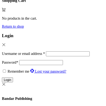
Shopping Cart
No products in the cart.
Return to shop
Login
Username or email address
*
Password
*
Remember me
Lost your password?
Login
Bandar Publishing