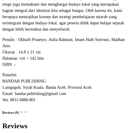
tetapi juga memahami dan menghargai budaya lokal yang merupakan
bagian integral dari identitas kita sebagai bangsa. Oleh karena itu, kami
berupaya menyajikan konsep dan strategi pembelajaran sejarah yang
terintegrasi dengan budaya lokal, agar peserta didik dapat belajar sejarah
dengan lebih bermakna dan menyeluruh.
Penulis : Okhaifi Prasetyo, Aulia Rahman, Imam Hadi Sutrisno, Madhan
Anis
Ukuran : 14,8 x 21 cm
Halaman :viii + 142 hlm
ISBN :-
Penerbit:
BANDAR PUBLISHING
Lamgugob, Syiah Kuala. Banda Aceh. Provinsi Aceh.
Email: bandar.publishing@gmail.com
Wa: 0811-6880-801
Reviews (0)
Reviews