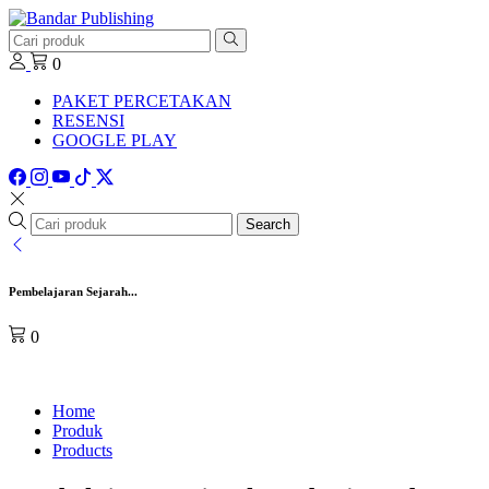
0
PAKET PERCETAKAN
RESENSI
GOOGLE PLAY
Search
Pembelajaran Sejarah...
0
Home
Produk
Products