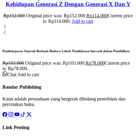
Kehidupan Generasi Z Dengan Generasi X Dan Y
Rp
152.000
Original price was: Rp152.000.
Rp
114.000
Current price
is: Rp114.000.
Add to cart
Pembelajaran Sejarah Berbasis Budaya Lokal: Pendekatan Inovatif dalam Pendidikan
Rp
103.000
Original price was: Rp103.000.
Rp
78.000
Current price
is: Rp78.000.
Chat
Add to cart
Bandar Publishing
Kami adalah perusahaan yang bergerak dibidang penerbitan dan
percetakan buku.
Link Penting