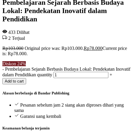
Pembelajaran Sejarah Berbasis Budaya
Lokal: Pendekatan Inovatif dalam
Pendidikan
433
Dilihat
2
Terjual
Rp
103.000
Original price was: Rp103.000.
Rp
78.000
Current price
is: Rp78.000.
Diskon
24%
-
Pembelajaran Sejarah Berbasis Budaya Lokal: Pendekatan Inovatif
dalam Pendidikan quantity
+
Add to cart
Alasan berbelanja di Bandar Publishing
Pesanan sebelum jam 2 siang akan diproses dihari yang
sama
Garansi uang kembali
Keamanan belanja terjamin