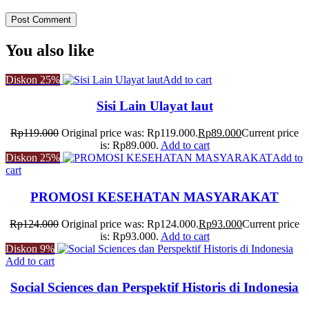
You also like
Diskon
25%
Add to cart
Sisi Lain Ulayat laut
Rp
119.000
Original price was: Rp119.000.
Rp
89.000
Current price
is: Rp89.000.
Add to cart
Diskon
25%
Add to
cart
PROMOSI KESEHATAN MASYARAKAT
Rp
124.000
Original price was: Rp124.000.
Rp
93.000
Current price
is: Rp93.000.
Add to cart
Diskon
9%
Add to cart
Social Sciences dan Perspektif Historis di Indonesia