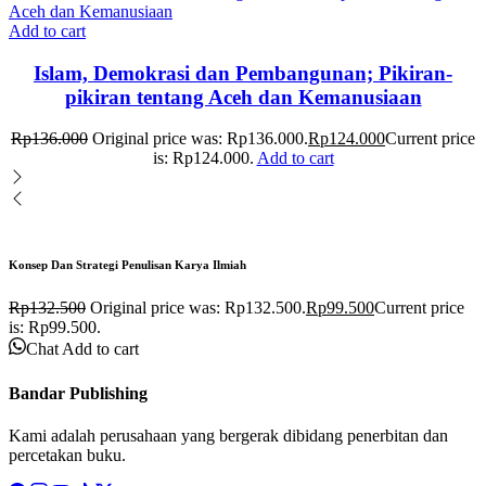
Add to cart
Islam, Demokrasi dan Pembangunan; Pikiran-
pikiran tentang Aceh dan Kemanusiaan
Rp
136.000
Original price was: Rp136.000.
Rp
124.000
Current price
is: Rp124.000.
Add to cart
Konsep Dan Strategi Penulisan Karya Ilmiah
Rp
132.500
Original price was: Rp132.500.
Rp
99.500
Current price
is: Rp99.500.
Chat
Add to cart
Bandar Publishing
Kami adalah perusahaan yang bergerak dibidang penerbitan dan
percetakan buku.