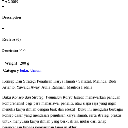
Share
Description
Reviews (0)
Description
Weight
200 g
Category
buku
,
Umum
Konsep Dan Strategi Penulisan Karya Ilmiah / Safrizal, Melinda, Budi
Arianto, Yuwaldi Away, Aulia Rahman, Maulida Fadilla
Buku
Konsep dan Strategi Penulisan Karya Ilmiah
menawarkan panduan
komprehensif bagi para mahasiswa, peneliti, atau siapa saja yang ingin
menulis karya ilmiah dengan baik dan efektif. Buku ini mengulas berbagai
konsep dasar yang mendasari penulisan karya ilmiah, serta strategi praktis
untuk menyusun karya ilmiah yang berkualitas, mulai dari tahap
perencanaan hingga penyusunan laporan akhir.