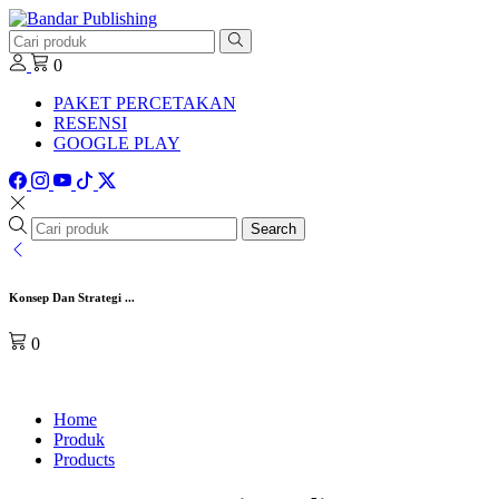
0
PAKET PERCETAKAN
RESENSI
GOOGLE PLAY
Search
Konsep Dan Strategi ...
0
Home
Produk
Products