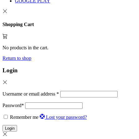
GOOGLE PLAY
Shopping Cart
No products in the cart.
Return to shop
Login
Username or email address
*
Password
*
Remember me
Lost your password?
Login