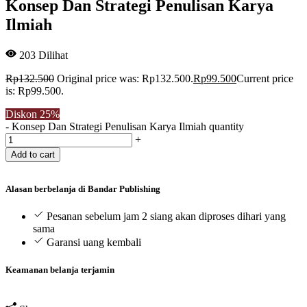
Konsep Dan Strategi Penulisan Karya
Ilmiah
203
Dilihat
Rp
132.500
Original price was: Rp132.500.
Rp
99.500
Current price
is: Rp99.500.
Diskon
25%
-
Konsep Dan Strategi Penulisan Karya Ilmiah quantity
+
Add to cart
Alasan berbelanja di Bandar Publishing
Pesanan sebelum jam 2 siang akan diproses dihari yang
sama
Garansi uang kembali
Keamanan belanja terjamin