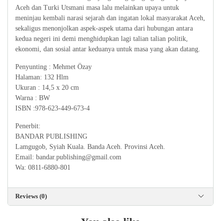
Aceh dan Turki Utsmani masa lalu melainkan upaya untuk
meninjau kembali narasi sejarah dan ingatan lokal masyarakat Aceh,
sekaligus menonjolkan aspek-aspek utama dari hubungan antara
kedua negeri ini demi menghidupkan lagi talian talian politik,
ekonomi, dan sosial antar keduanya untuk masa yang akan datang.
Penyunting : Mehmet Özay
Halaman: 132 Hlm
Ukuran : 14,5 x 20 cm
Warna : BW
ISBN :978-623-449-673-4
Penerbit:
BANDAR PUBLISHING
Lamgugob, Syiah Kuala. Banda Aceh. Provinsi Aceh.
Email: bandar.publishing@gmail.com
Wa: 0811-6880-801
Reviews (0)