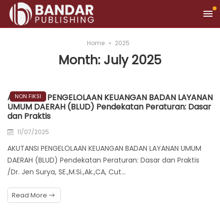
Home
2025
Month:
July 2025
AKUTANSI PENGELOLAAN KEUANGAN BADAN LAYANAN
NON FIKSI
UMUM DAERAH (BLUD) Pendekatan Peraturan: Dasar
dan Praktis
11/07/2025
AKUTANSI PENGELOLAAN KEUANGAN BADAN LAYANAN UMUM
DAERAH (BLUD) Pendekatan Peraturan: Dasar dan Praktis
/Dr. Jen Surya, SE.,M.Si.,Ak.,CA, Cut…
Read More