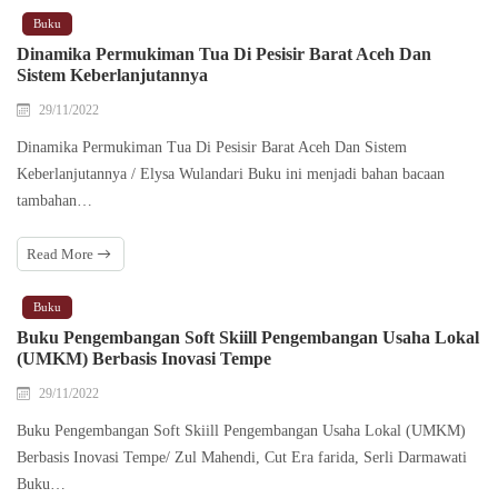
Buku
Dinamika Permukiman Tua Di Pesisir Barat Aceh Dan
Sistem Keberlanjutannya
29/11/2022
Dinamika Permukiman Tua Di Pesisir Barat Aceh Dan Sistem
Keberlanjutannya / Elysa Wulandari Buku ini menjadi bahan bacaan
tambahan…
Read More
Buku
Buku Pengembangan Soft Skiill Pengembangan Usaha Lokal
(UMKM) Berbasis Inovasi Tempe
29/11/2022
Buku Pengembangan Soft Skiill Pengembangan Usaha Lokal (UMKM)
Berbasis Inovasi Tempe/ Zul Mahendi, Cut Era farida, Serli Darmawati
Buku…