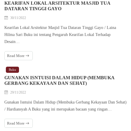
KEARIFAN LOKAL ARSITEKTUR MASJID TUA
DATARAN TINGGI GAYO
30/11/2022
Kearifan Lokal Arsitektur Masjid Tua Dataran Tinggi Gayo / Laina
Hilma Sari Buku ini tentang Pengaruh Kearifan Lokal Terhadap
Desain…
Read More
Buku
GUNAKAN ISNTUISI DALAM HIDUP (MEMBUKA
GERBANG KEKAYAAN DAN SEHAT)
29/11/2022
Gunakan Isntuisi Dalam Hidup (Membuka Gerbang Kekayaan Dan Sehat)
/ Hardiansyah A Buku yang ini merupakan bacaan yang ringan…
Read More