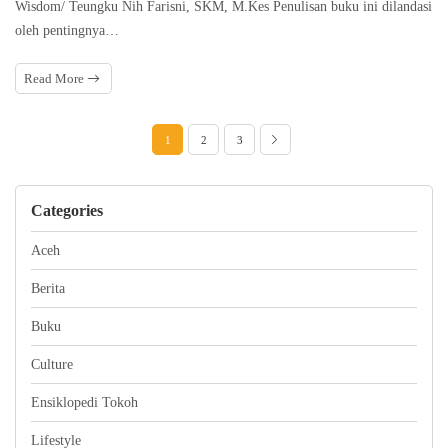
Wisdom/ Teungku Nih Farisni, SKM, M.Kes Penulisan buku ini dilandasi
oleh pentingnya…
Read More
1
2
3
Categories
Aceh
Berita
Buku
Culture
Ensiklopedi Tokoh
Lifestyle