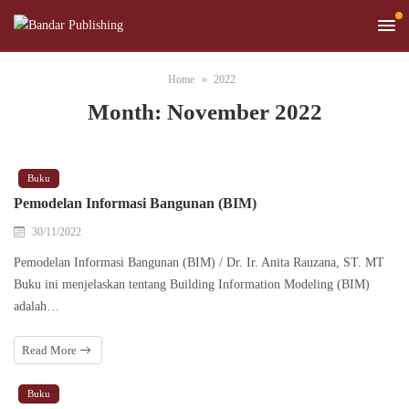
Home
2022
Month:
November 2022
Buku
Pemodelan Informasi Bangunan (BIM)
30/11/2022
Pemodelan Informasi Bangunan (BIM) / Dr. Ir. Anita Rauzana, ST. MT
Buku ini menjelaskan tentang Building Information Modeling (BIM)
adalah…
Read More
Buku