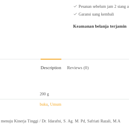
Kinerja
Pesanan sebelum jam 2 siang a
Tinggi
Garansi uang kembali
quantity
Keamanan belanja terjamin
Description
Reviews (0)
200 g
buku
,
Umum
s menuju Kinerja Tinggi / Dr. Idarafni, S. Ag. M. Pd, Safriati Razali, M.A