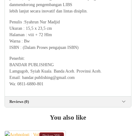
danmendorong pengembangan LIBS
lebih lanjut secara inovatif dan lintas disiplin.
Penulis :Syahrun Nur Madjid
Ukuran : 15,5 x 23,5 cm
Halaman : viii + 72 Hlm
Warna : Bw
ISBN : (Dalam Proses pengajuan ISBN)
Penerbit:
BANDAR PUBLISHING
Lamgugob, Syiah Kuala. Banda Aceh. Provinsi Aceh.
Email: bandar.publishing@gmail.com
Wa: 0811-6880-801
Reviews (0)
You also like