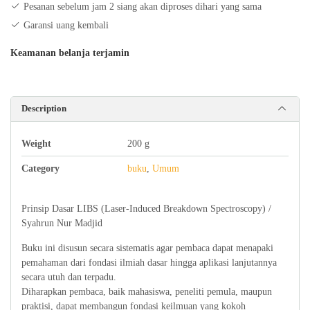
Pesanan sebelum jam 2 siang akan diproses dihari yang sama
quantity
Garansi uang kembali
Keamanan belanja terjamin
Description
Weight
200 g
Category
buku
,
Umum
Prinsip Dasar LIBS (Laser-Induced Breakdown Spectroscopy) /
Syahrun Nur Madjid
Buku ini disusun secara sistematis agar pembaca dapat menapaki
pemahaman dari fondasi ilmiah dasar hingga aplikasi lanjutannya
secara utuh dan terpadu.
Diharapkan pembaca, baik mahasiswa, peneliti pemula, maupun
praktisi, dapat membangun fondasi keilmuan yang kokoh