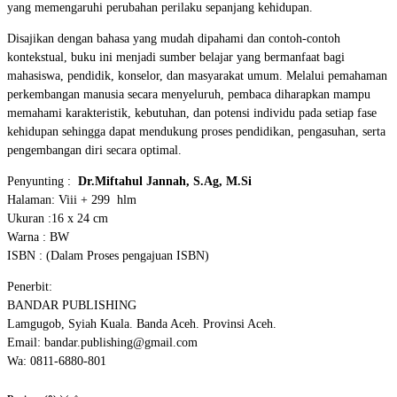
yang memengaruhi perubahan perilaku sepanjang kehidupan.
Disajikan dengan bahasa yang mudah dipahami dan contoh-contoh
kontekstual, buku ini menjadi sumber belajar yang bermanfaat bagi
mahasiswa, pendidik, konselor, dan masyarakat umum. Melalui pemahaman
perkembangan manusia secara menyeluruh, pembaca diharapkan mampu
memahami karakteristik, kebutuhan, dan potensi individu pada setiap fase
kehidupan sehingga dapat mendukung proses pendidikan, pengasuhan, serta
pengembangan diri secara optimal.
Penyunting :
Dr.Miftahul Jannah, S.Ag, M.Si
Halaman: Viii + 299 hlm
Ukuran :16 x 24 cm
Warna : BW
ISBN : (Dalam Proses pengajuan ISBN)
Penerbit:
BANDAR PUBLISHING
Lamgugob, Syiah Kuala. Banda Aceh. Provinsi Aceh.
Email: bandar.publishing@gmail.com
Wa: 0811-6880-801