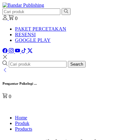
0
PAKET PERCETAKAN
RESENSI
GOOGLE PLAY
Search
Pengantar Psikologi ...
0
Home
Produk
Products