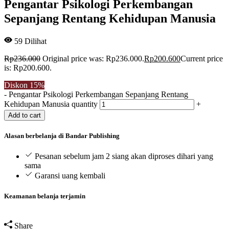
Pengantar Psikologi Perkembangan
Sepanjang Rentang Kehidupan Manusia
59
Dilihat
Rp
236.000
Original price was: Rp236.000.
Rp
200.600
Current price
is: Rp200.600.
Diskon
15%
-
Pengantar Psikologi Perkembangan Sepanjang Rentang
Kehidupan Manusia quantity
+
Add to cart
Alasan berbelanja di Bandar Publishing
Pesanan sebelum jam 2 siang akan diproses dihari yang
sama
Garansi uang kembali
Keamanan belanja terjamin
Share