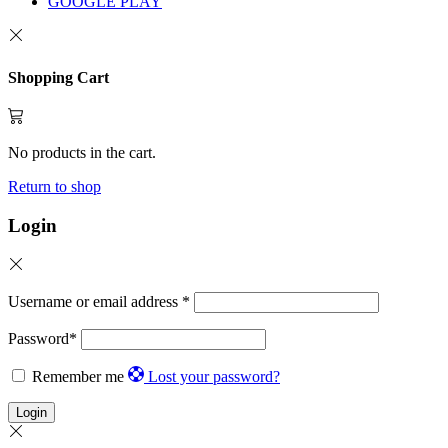
GOOGLE PLAY
Shopping Cart
No products in the cart.
Return to shop
Login
Username or email address
*
Password
*
Remember me
Lost your password?
Login