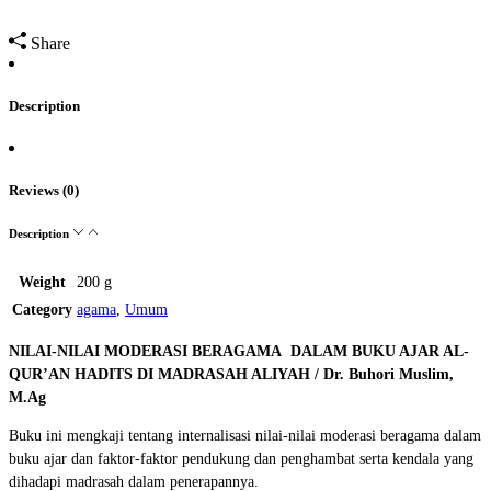
Share
Description
Reviews (0)
Description
Weight
200 g
Category
agama
,
Umum
NILAI-NILAI MODERASI BERAGAMA DALAM BUKU AJAR AL-
QUR’AN HADITS DI MADRASAH ALIYAH / Dr. Buhori Muslim,
M.Ag
Buku ini mengkaji tentang internalisasi nilai-nilai moderasi beragama dalam
buku ajar dan faktor-faktor pendukung dan penghambat serta kendala yang
dihadapi madrasah dalam penerapannya.