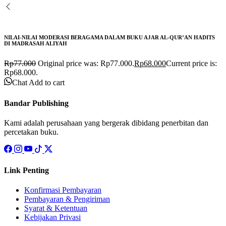
NILAI-NILAI MODERASI BERAGAMA DALAM BUKU AJAR AL-QUR’AN HADITS
DI MADRASAH ALIYAH
Rp
77.000
Original price was: Rp77.000.
Rp
68.000
Current price is:
Rp68.000.
Chat
Add to cart
Bandar Publishing
Kami adalah perusahaan yang bergerak dibidang penerbitan dan
percetakan buku.
Link Penting
Konfirmasi Pembayaran
Pembayaran & Pengiriman
Syarat & Ketentuan
Kebijakan Privasi