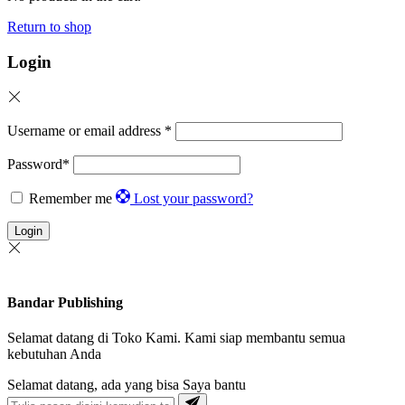
Return to shop
Login
Username or email address
*
Password
*
Remember me
Lost your password?
Login
Bandar Publishing
Selamat datang di Toko Kami. Kami siap membantu semua
kebutuhan Anda
Selamat datang, ada yang bisa Saya bantu