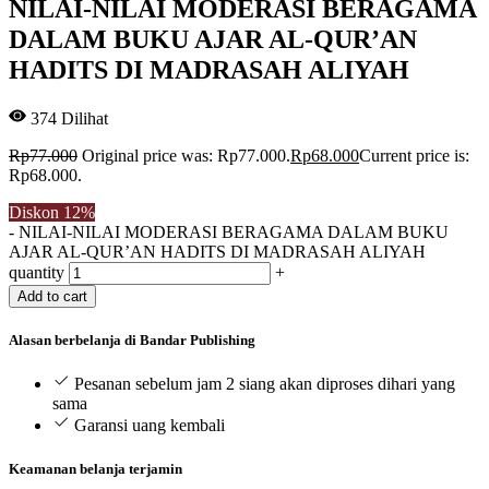
NILAI-NILAI MODERASI BERAGAMA
DALAM BUKU AJAR AL-QUR’AN
HADITS DI MADRASAH ALIYAH
374
Dilihat
Rp
77.000
Original price was: Rp77.000.
Rp
68.000
Current price is:
Rp68.000.
Diskon
12%
-
NILAI-NILAI MODERASI BERAGAMA DALAM BUKU
AJAR AL-QUR’AN HADITS DI MADRASAH ALIYAH
quantity
+
Add to cart
Alasan berbelanja di Bandar Publishing
Pesanan sebelum jam 2 siang akan diproses dihari yang
sama
Garansi uang kembali
Keamanan belanja terjamin