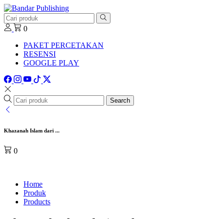
0
PAKET PERCETAKAN
RESENSI
GOOGLE PLAY
Search
Khazanah Islam dari ...
0
Home
Produk
Products