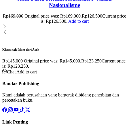
Nasionalisme
Rp
169.000
Original price was: Rp169.000.
Rp
126.500
Current price
is: Rp126.500.
Add to cart
Khazanah Islam dari Aceh
Rp
145.000
Original price was: Rp145.000.
Rp
123.250
Current price
is: Rp123.250.
Chat
Add to cart
Bandar Publishing
Kami adalah perusahaan yang bergerak dibidang penerbitan dan
percetakan buku.
Link Penting