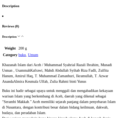
Description
Reviews (0)
Description
Weight
200 g
Category
buku
,
Umum
Khazanah Islam dari Aceh / Muhammad Syahrial Razali Ibrahim, Munadi
Usman , UsammahKafrawi, Mahdi Abdullah Syihab Riza Fadli, Zulfita
Hanum, Amirul Haq, T. Muhammad Zamanhuri, Ikramullah, T. Azwar
AnandaAlmira Keumala Ulfah, Zulia Rahmi binti Yunus
Buku ini hadir sebagai upaya untuk menggali dan mengabadikan kekayaan
warisan Islam yang berkembang di Aceh, daerah yang dikenal sebagai
“Serambi Makkah.” Aceh memiliki sejarah panjang dalam penyebaran Islam
di Nusantara, dengan kontribusi besar dalam bidang keilmuan, dakwah,
budaya, dan peradaban Islam.