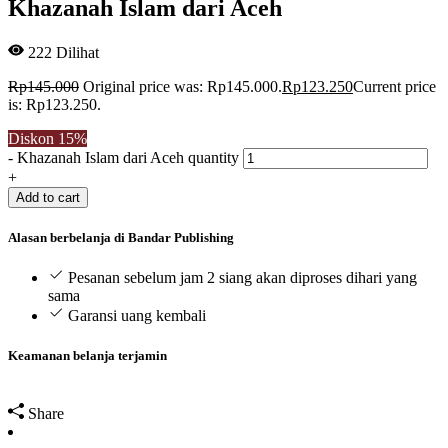
Khazanah Islam dari Aceh
222
Dilihat
Rp
145.000
Original price was: Rp145.000.
Rp
123.250
Current price
is: Rp123.250.
Diskon
15%
-
Khazanah Islam dari Aceh quantity
+
Add to cart
Alasan berbelanja di Bandar Publishing
Pesanan sebelum jam 2 siang akan diproses dihari yang
sama
Garansi uang kembali
Keamanan belanja terjamin
Share