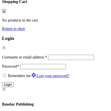
Shopping Cart
No products in the cart.
Return to shop
Login
Username or email address
*
Password
*
Remember me
Lost your password?
Login
Bandar Publishing