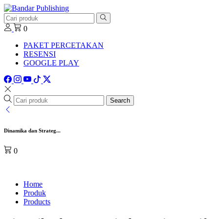
0
PAKET PERCETAKAN
RESENSI
GOOGLE PLAY
Search
Dinamika dan Strateg...
0
Home
Produk
Products