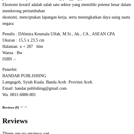
Ekonomi kreatif adalah salah satu sektor yang memiliki potensi besar dalam
mendorong pertumbuhan
ekonomi, menciptakan lapangan kerja, serta meningkatkan daya saing suatu
negara.
Penulis : DAlmira Keumala Ulfah, M.Si., Ak., CA., ASEAN CPA
Ukuran : 15,5 x 23,5 cm
Halaman: x + 287 hlm
Warna : Bw
ISBN :-
Penerbit:
BANDAR PUBLISHING
Lamgugob, Syiah Kuala. Banda Aceh. Provinsi Aceh.
Email: bandar.publishing@gmail.com
Wa: 0811-6880-801
Reviews (0)
Reviews
There are no reviews yet.