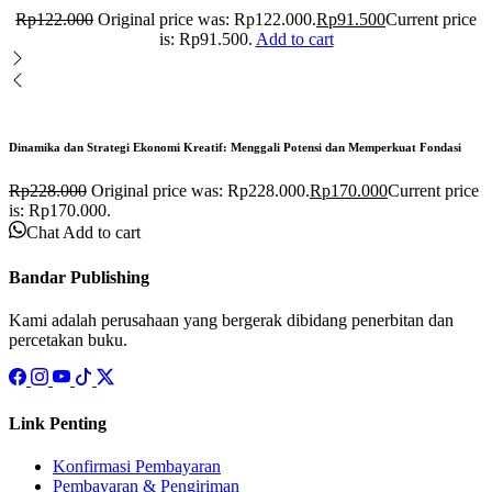
Rp
122.000
Original price was: Rp122.000.
Rp
91.500
Current price
is: Rp91.500.
Add to cart
Dinamika dan Strategi Ekonomi Kreatif: Menggali Potensi dan Memperkuat Fondasi
Rp
228.000
Original price was: Rp228.000.
Rp
170.000
Current price
is: Rp170.000.
Chat
Add to cart
Bandar Publishing
Kami adalah perusahaan yang bergerak dibidang penerbitan dan
percetakan buku.
Link Penting
Konfirmasi Pembayaran
Pembayaran & Pengiriman