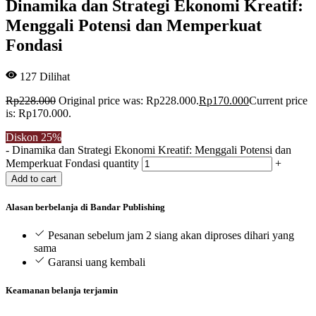
Dinamika dan Strategi Ekonomi Kreatif:
Menggali Potensi dan Memperkuat
Fondasi
127
Dilihat
Rp
228.000
Original price was: Rp228.000.
Rp
170.000
Current price
is: Rp170.000.
Diskon
25%
-
Dinamika dan Strategi Ekonomi Kreatif: Menggali Potensi dan
Memperkuat Fondasi quantity
+
Add to cart
Alasan berbelanja di Bandar Publishing
Pesanan sebelum jam 2 siang akan diproses dihari yang
sama
Garansi uang kembali
Keamanan belanja terjamin