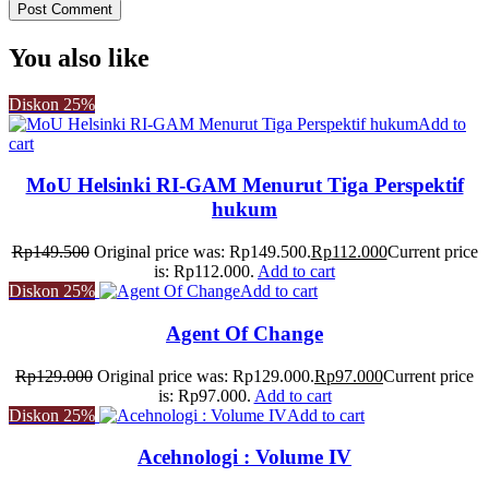
You also like
Diskon
25%
Add to
cart
MoU Helsinki RI-GAM Menurut Tiga Perspektif
hukum
Rp
149.500
Original price was: Rp149.500.
Rp
112.000
Current price
is: Rp112.000.
Add to cart
Diskon
25%
Add to cart
Agent Of Change
Rp
129.000
Original price was: Rp129.000.
Rp
97.000
Current price
is: Rp97.000.
Add to cart
Diskon
25%
Add to cart
Acehnologi : Volume IV