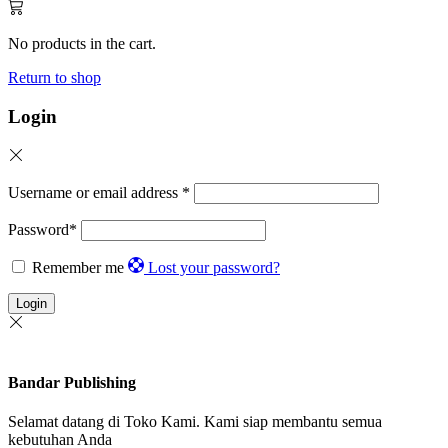
No products in the cart.
Return to shop
Login
Username or email address
*
Password
*
Remember me
Lost your password?
Login
Bandar Publishing
Selamat datang di Toko Kami. Kami siap membantu semua
kebutuhan Anda