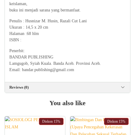
keislaman,
buku ini menjadi sarana yang bermanfaat.
Penulis : Husnizar M. Husin, Razali Cut Lani
Ukuran : 14,5 x 20 cm
Halaman :68 hlm
ISBN :
Penerbit:
BANDAR PUBLISHING
Lamgugob, Syiah Kuala. Banda Aceh. Provinsi Aceh.
Email: bandar.publishing@gmail.com
Reviews (0)
You also like
Diskon
15%
Diskon
15%