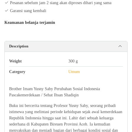
Pesanan sebelum jam 2 siang akan diproses dihari yang sama
Pascakemerdekaan
Garansi uang kembali
quantity
Keamanan belanja terjamin
Description
Weight
300 g
Category
Umum
Brother Imam Yusny Saby Perubahan Sosial Indonesia
Pascakemerdekaan / Sehat Ihsan Shadiqin
Buku ini bercerita tentang Profesor Yusny Saby, seorang pribadi
istimewa yang melintasi periode kehidupan sejak awal kemerdekaan
Republik Indonesia hingga saat ini. Lahir dari sebuah keluarga
sederhana di Kabupaten Bireuen Provinsi Aceh. Ia kemudian
menyaksikan dan menjadi bagian dari berbagai kondisi sosial dan