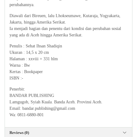
perubahannya.
Diawali dari Bireuen, lalu Lhokseumawe, Kutaraja, Yogyakarta,
Jakarta, hingga Amerika Serikat.
Ia menjadi bagian dan penentu dari kondisi dan perubahan sosial
yang ada di Aceh hingga Amerika Serikat.
Penulis : Sehat Ihsan Shadiqin
Ukuran : 14,5 x 20 cm
Halaman : xxviii + 331 hlm
Warna : Bw
Kertas : Bookpaper
ISBN :-
Penerbit:
BANDAR PUBLISHING
Lamgugob, Syiah Kuala. Banda Aceh. Provinsi Aceh.
Email: bandar.publishing@gmail.com
Wa: 0811-6880-801
Reviews (0)