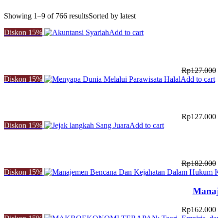
Showing 1–9 of 766 results
Sorted by latest
Diskon
15%
Add to cart
Rp
127.000
Diskon
15%
Add to cart
Rp
127.000
Diskon
15%
Add to cart
Rp
182.000
Diskon
15%
Manaj
Rp
162.000