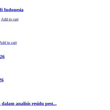
 Indonesia
.
Add to cart
Add to cart
026
26
am analisis residu pest...