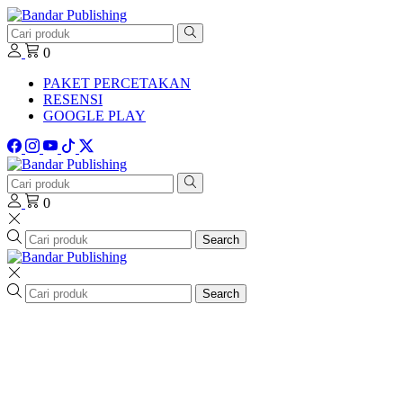
0
PAKET PERCETAKAN
RESENSI
GOOGLE PLAY
0
Search
Search