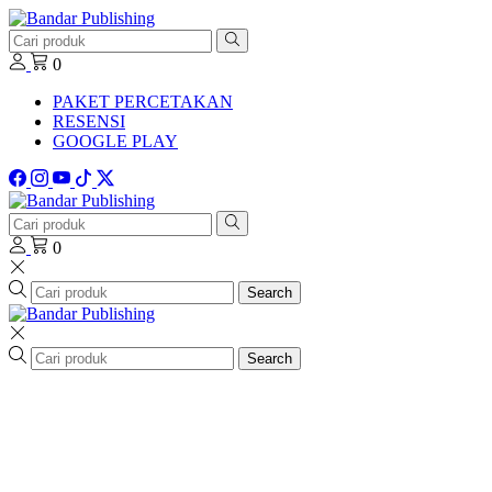
0
PAKET PERCETAKAN
RESENSI
GOOGLE PLAY
0
Search
Search