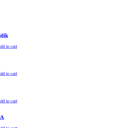
idik
dd to cart
dd to cart
dd to cart
YA