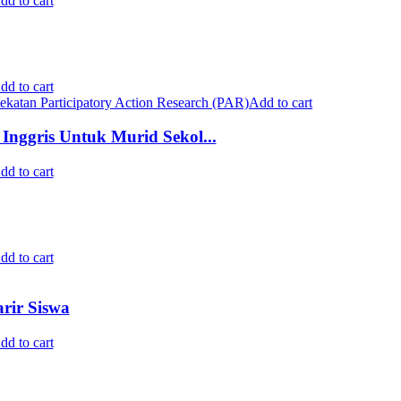
dd to cart
dd to cart
Add to cart
nggris Untuk Murid Sekol...
dd to cart
dd to cart
rir Siswa
dd to cart