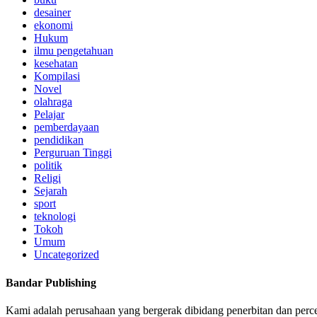
desainer
ekonomi
Hukum
ilmu pengetahuan
kesehatan
Kompilasi
Novel
olahraga
Pelajar
pemberdayaan
pendidikan
Perguruan Tinggi
politik
Religi
Sejarah
sport
teknologi
Tokoh
Umum
Uncategorized
Bandar Publishing
Kami adalah perusahaan yang bergerak dibidang penerbitan dan perc