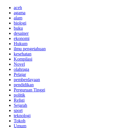
aceh
agama
alam
biologi
buku
desainer
ekonomi
Hukum
ilmu pengetahuan
kesehatan
Kompilasi
Novel
olahraga
Pelajar
pemberdayaan
pendidikan
Perguruan Tinggi
politik
Religi
Sejarah
sport
teknologi
Tokoh
Umum