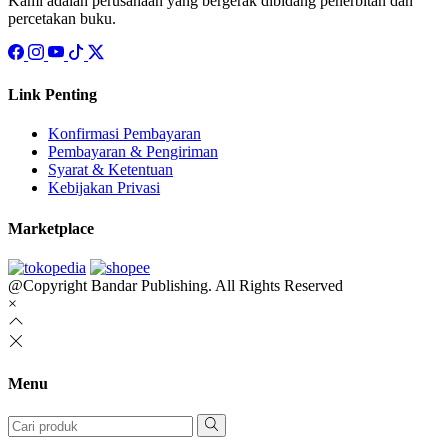
Kami adalah perusahaan yang bergerak dibidang penerbitan dan
percetakan buku.
Link Penting
Konfirmasi Pembayaran
Pembayaran & Pengiriman
Syarat & Ketentuan
Kebijakan Privasi
Marketplace
@Copyright Bandar Publishing. All Rights Reserved
×
Menu