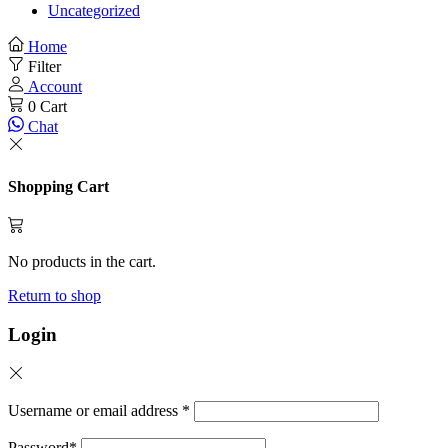
Uncategorized
Home
Filter
Account
0
Cart
Chat
Shopping Cart
No products in the cart.
Return to shop
Login
Username or email address
*
Password
*