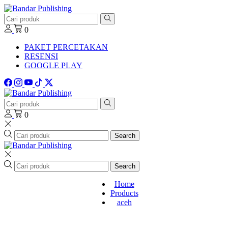
0
PAKET PERCETAKAN
RESENSI
GOOGLE PLAY
0
Search
Search
Home
Products
aceh